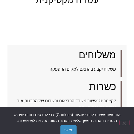
משלוחים
משלוח יקבע בהתאם למקום ההספקה
כשרות
לקייטרינג אישור משרד הבריאות וכשרות של הרבנות אור
יהודה בד"צ בית יוסף.
אנו משתמשים בקובצי עוגיות (Cookies) כדי להבטיח חוויית שימוש
לפרטים והזמנות:
נשמח לעזור לכל שאלה?
מיטבית באתר. המשך גלישה באתר מהווה הסכמה לשימוש זה.
מאשר