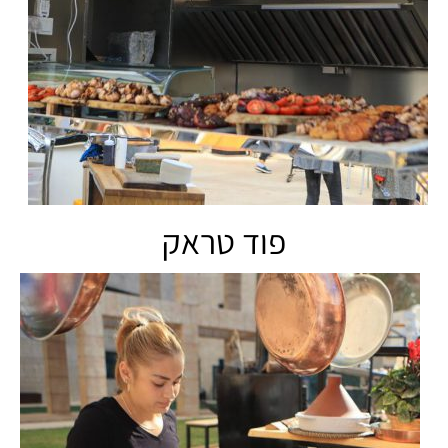
פוד טראק