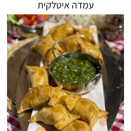
עמדה איטלקית