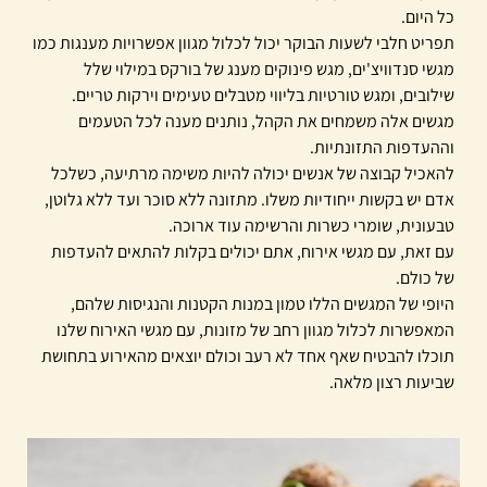
כל היום.
תפריט חלבי לשעות הבוקר יכול לכלול מגוון אפשרויות מענגות כמו
מגשי סנדוויצ'ים, מגש פינוקים מענג של בורקס במילוי שלל
שילובים, ומגש טורטיות בליווי מטבלים טעימים וירקות טריים.
מגשים אלה משמחים את הקהל, נותנים מענה לכל הטעמים
וההעדפות התזונתיות.
להאכיל קבוצה של אנשים יכולה להיות משימה מרתיעה, כשלכל
אדם יש בקשות ייחודיות משלו. מתזונה ללא סוכר ועד ללא גלוטן,
טבעונית, שומרי כשרות והרשימה עוד ארוכה.
עם זאת, עם מגשי אירוח, אתם יכולים בקלות להתאים להעדפות
של כולם.
היופי של המגשים הללו טמון במנות הקטנות והנגיסות שלהם,
המאפשרות לכלול מגוון רחב של מזונות, עם מגשי האירוח שלנו
תוכלו להבטיח שאף אחד לא רעב וכולם יוצאים מהאירוע בתחושת
שביעות רצון מלאה.