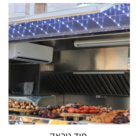
פוד טראק