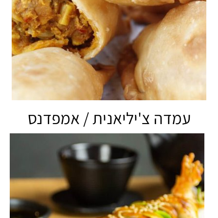
עמדה צ'יליאנית / אמפדנס