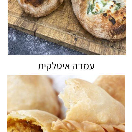
עמדה איטלקית