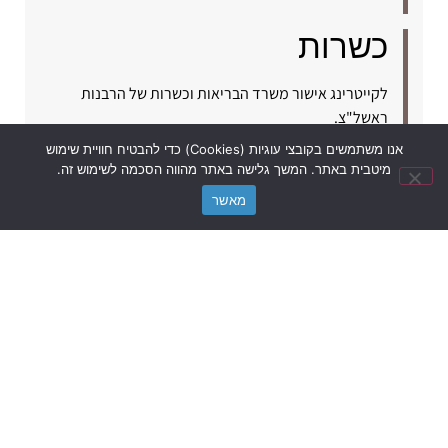
כשרות
לקייטרינג אישור משרד הבריאות וכשרות של הרבנות
ראשל"צ.
לפרטים והזמנות:
אנו משתמשים בקובצי עוגיות (Cookies) כדי להבטיח חוויית שימוש
נשמח לעזור לכל שאלה?
מיטבית באתר. המשך גלישה באתר מהווה הסכמה לשימוש זה.
מאשר
03-3811112