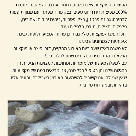
הפיצות והפוקצ'ות שלנו נאפות בתנור, עם גבינה צהובה מותכת
100% מפיצות ריח ריחני טעים ובצק פריך מפתה. עם מגוון תוספות
לבחירה: גבינת פרמז'ן, בצל, פטריות, זיתים ירוקים ושחורים,
פלפלים, חצילים, תירס, פלפלים ועוד…
דוכן הפיצה/פוקצ'ות כולל גם דוכן פרווה המציע חלופות גבינה
איכותיות לצמחונים שבינינו.
לא משנה באיזו שעה ביום האירוע מתקיים, דוכן פיצה או פוקצ'ות
הוא אחד מהדוכנים הנהדרים שתוכלו להרכיב!
עם למעלה מעשור של מומחיות ומחויבות למצוינות הניכרת הן
בהגשה שלנו והן בטיפול בכל מנה, אנו מביאים רמה של מקצועיות
שאין שני לה. אנו קשובים למשמעות האירוע בשבילכם, ופונים אליו
בזהירות ובמסירות מירבית.