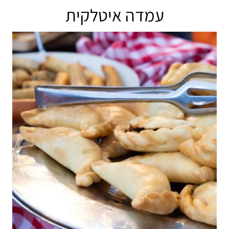
עמדה איטלקית