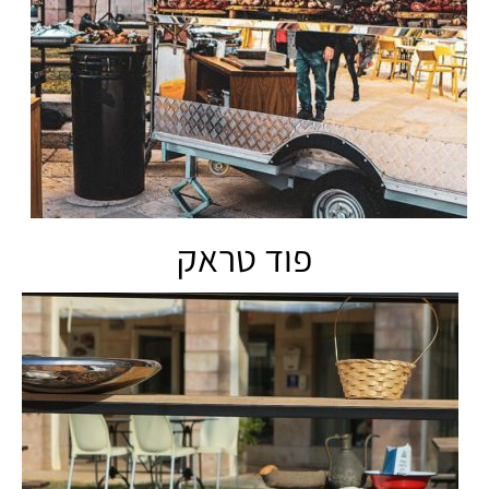
פוד טראק