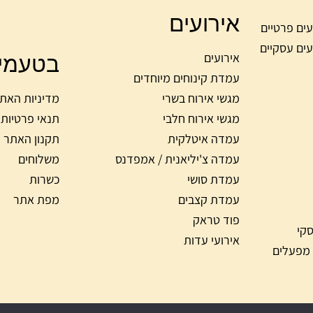
אירועים
עים פרטיים
עים עסקיים
בטעמי
אירועים
עמדת קינוחים מיוחדים
מגשי אירוח בשרי
מדיניות האת
מגשי אירוח חלבי
תנאי פרטיות
עמדה איטלקית
תקנון האתר
עמדה צ'יליאנית / אמפדנס
משלוחים
עמדת סושי
כשרות
עמדת קצבים
מפת אתר
פוד טראק
סקי
אירועי עדות
 מפעלים