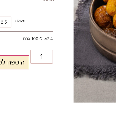
תכולה
₪7.4 ל-100 גרם
הוספה לס