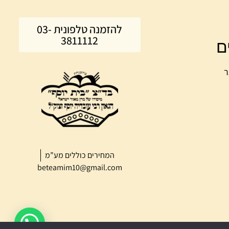
להזמנה טלפונית 03-
3811112
ם
ר
המחירים כוללים מע”מ
beteamim10@gmail.com
נשמח לעזור לכל שאלה?