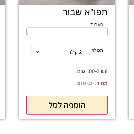
תפו"א שבור
הערות
תכולה
₪8 ל-100 גרם
₪
160.00
הוספה לסל