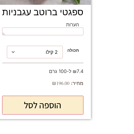
ספגטי ברוטב עגבניות
הערות
תכולה
₪7.4 ל-100 גרם
₪
196.00
הוספה לסל