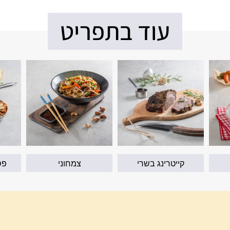
עוד בתפריט
קייטרינג בשרי
צמחוני
פס