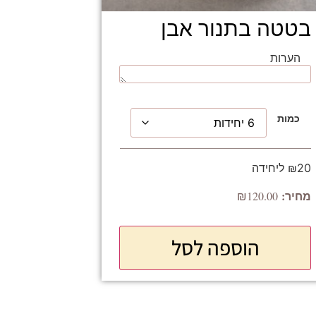
בטטה בתנור אבן
הערות
כמות
₪20 ליחידה
₪
120.00
הוספה לסל