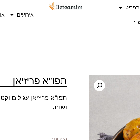
תפריט
אירועים
או
רי
תפו"א פריזיאן
תפו"א פריזיאן עגולים וק
ושום
.
הערות: