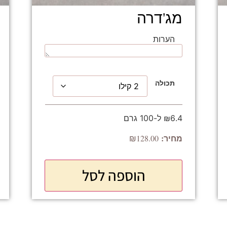
מג'דרה
הערות
תכולה
₪6.4 ל-100 גרם
₪
128.00
הוספה לסל