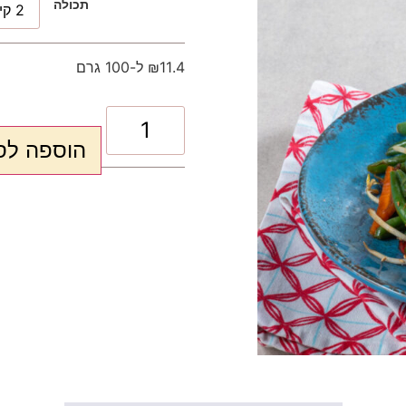
תכולה
₪11.4 ל-100 גרם
הוספה לס