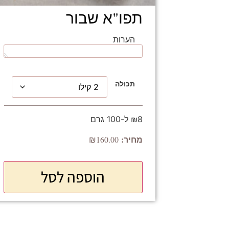
תפו"א שבור
הערות
תכולה
₪8 ל-100 גרם
₪
160.00
הוספה לסל