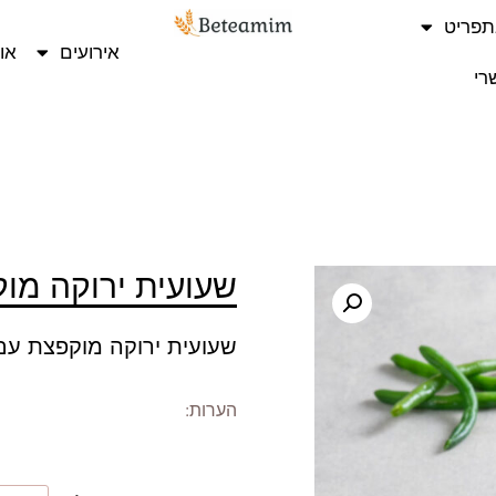
תפריט
אירועים
או
רי
שעועית ירוקה מוק
שעועית ירוקה מוקפצת עם
הערות: