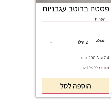
פסטה ברוטב עגבניות
הערות
תכולה
₪7.4 ל-100 גרם
₪
196.00
הוספה לסל