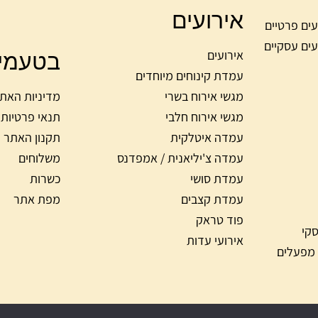
אירועים
עים פרטיים
עים עסקיים
בטעמי
אירועים
עמדת קינוחים מיוחדים
מגשי אירוח בשרי
מדיניות האת
מגשי אירוח חלבי
תנאי פרטיות
עמדה איטלקית
תקנון האתר
עמדה צ'יליאנית / אמפדנס
משלוחים
עמדת סושי
כשרות
עמדת קצבים
מפת אתר
פוד טראק
סקי
אירועי עדות
 מפעלים