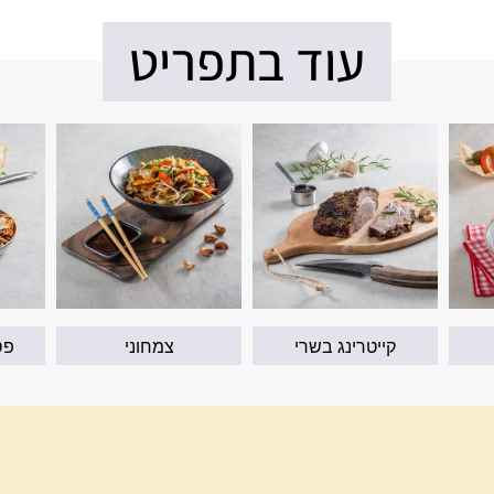
עוד בתפריט
קייטרינג בשרי
צמחוני
פס