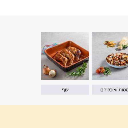
טות ואוכל חם
עוף