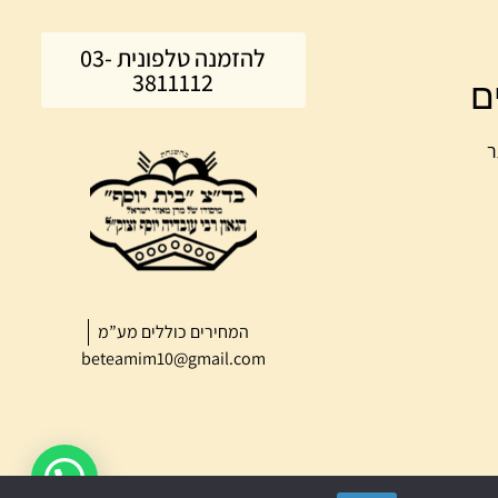
להזמנה טלפונית 03-
3811112
ם
ר
המחירים כוללים מע”מ
beteamim10@gmail.com
נשמח לעזור לכל שאלה?