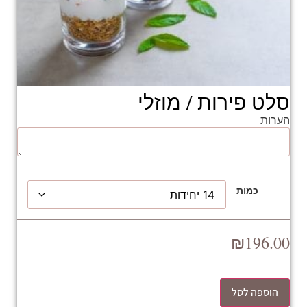
סלט פירות / מוזלי
הערות
כמות
₪
196.00
הוספה לסל