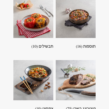
תוספות
(16)
תבשילים
(10)
קייטרינג בשרי
(75)
צמחוני
(10)