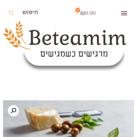
0
₪
0.00