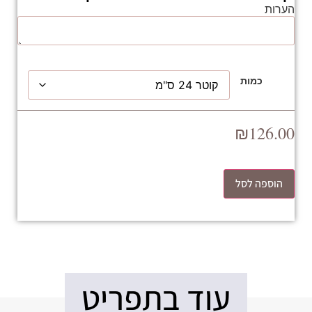
הערות
כמות
₪
126.00
הוספה לסל
עוד בתפריט