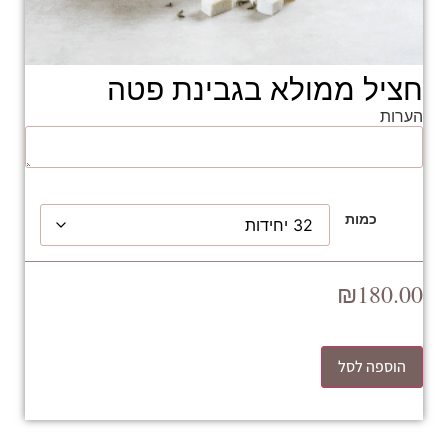
חציל ממולא בגבינת פטה
הערות
כמות
₪
180.00
הוספה לסל