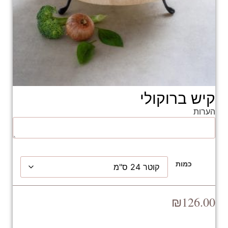
קיש ברוקולי
הערות
כמות
₪
126.00