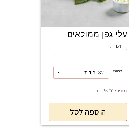
עלי גפן ממולאים
הערות
כמות
₪
136.00
הוספה לסל