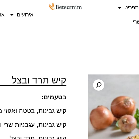
תפריט
אירועים
או
רי
קיש תרד ובצל
בטעמים:
קיש גבינות, בטטה ואגוזי 
קיש גבינות, עגבניות שרי ו
קיש גבינות, תרד ובצל