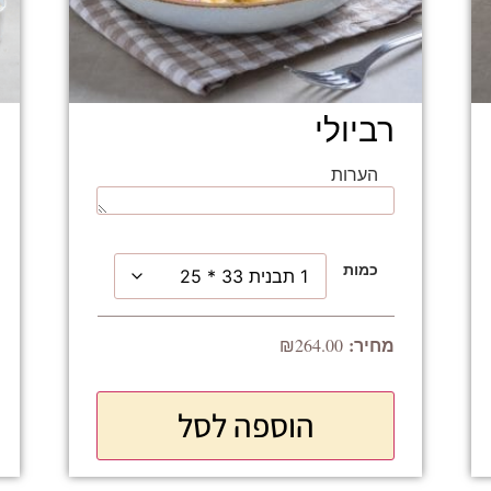
רביולי
הערות
כמות
₪
264.00
הוספה לסל