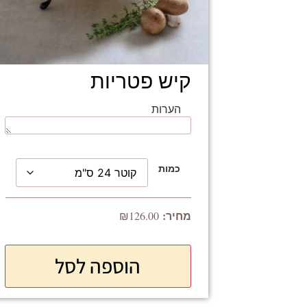
קיש פטריות
הערות
כמות
₪
126.00
הוספה לסל