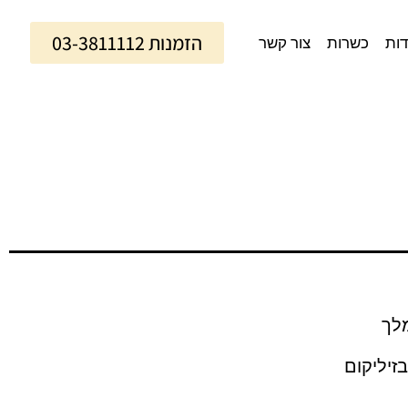
הזמנות 03-3811112
דות
כשרות
צור קשר
מלך
בזיליקום