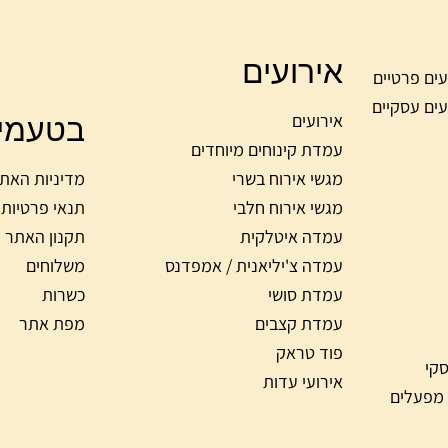
אירועים
עים פרטיים
עים עסקיים
בטעמי
אירועים
עמדת קינוחים מיוחדים
מגשי אירוח בשרי
מדיניות האת
מגשי אירוח חלבי
תנאי פרטיות
עמדה איטלקית
תקנון האתר
עמדה צ'יליאנית / אמפדנס
משלוחים
עמדת סושי
כשרות
עמדת קצבים
מפת אתר
פוד טראק
סקי
אירועי עדות
 מפעלים