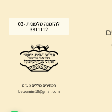
להזמנה טלפונית 03-
3811112
ם
ר
המחירים כוללים מע”מ
beteamim10@gmail.com