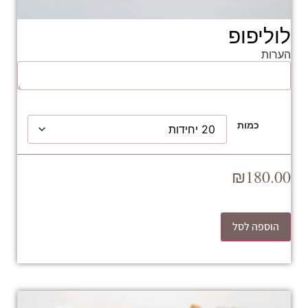
לוליפופ
הערות
כמות
₪
180.00
הוספה לסל