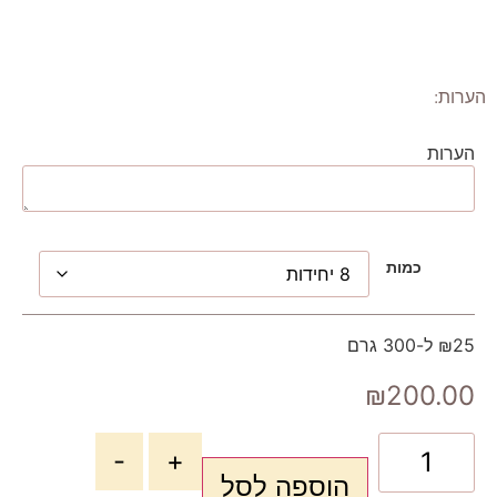
הערות:
הערות
כמות
₪25 ל-300 גרם
₪
200.00
-
+
הוספה לסל