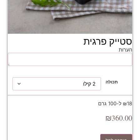
סטייק פרגית
הערות
תכולה
₪18 ל-100 גרם
₪
360.00