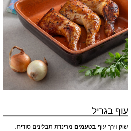
עוף בגריל
שוק וירך עוף
בטעמים
מרינדת תבלינים סודית.