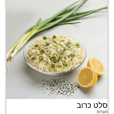
סלט כרוב
הערות