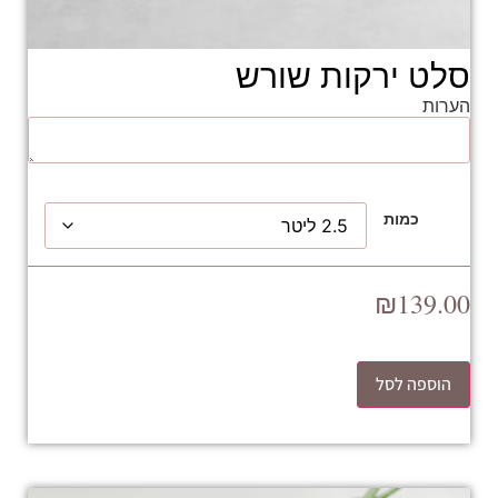
סלט ירקות שורש
הערות
כמות
₪
139.00
הוספה לסל