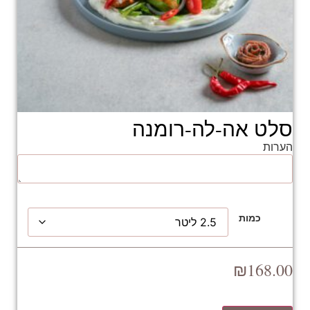
סלט אה-לה-רומנה
הערות
כמות
₪
168.00