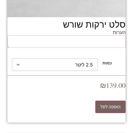
סלט ירקות שורש
הערות
כמות
₪
139.00
הוספה לסל