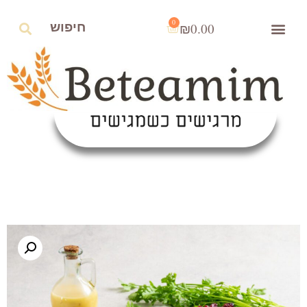
0
₪
0.00