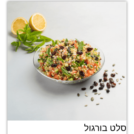
סלט בורגול