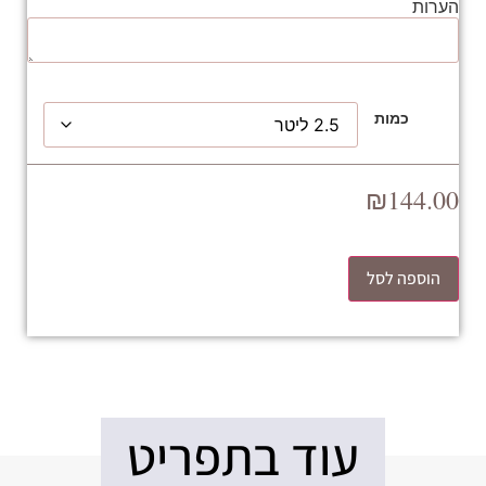
הערות
כמות
₪
144.00
הוספה לסל
עוד בתפריט