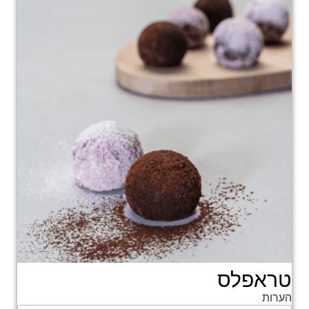
טראפלס
הערות