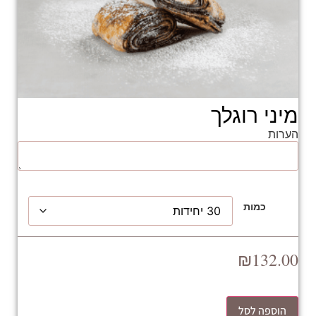
מיני רוגלך
הערות
כמות
₪
132.00
הוספה לסל