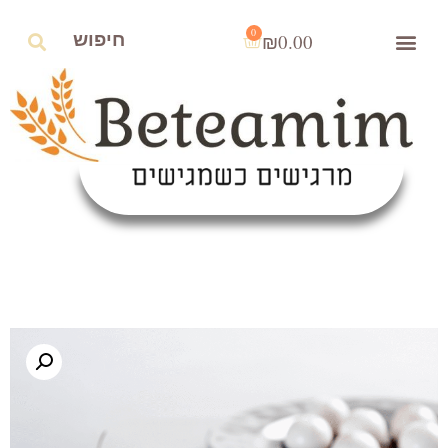
0
₪
0.00