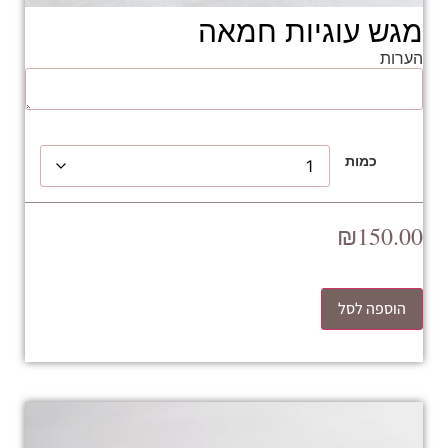
מגש עוגיות חמאה
הערות
כמות
₪
150.00
הוספה לסל