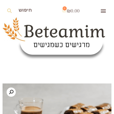
0
₪
0.00