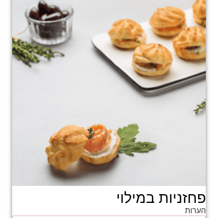
פחזניות במילוי
הערות