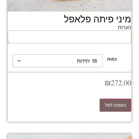
מיני פיתה פלאפל
הערות
כמות
₪
272.00
הוספה לסל