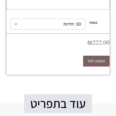
כמות
₪
222.00
הוספה לסל
עוד בתפריט