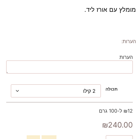
מומלץ עם אורז ליד.
הערות:
הערות
תכולה
₪12 ל-100 גרם
₪
240.00