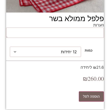
פלפל ממולא בשר
הערות
כמות
₪21.6 ליחידה
₪
260.00
הוספה לסל