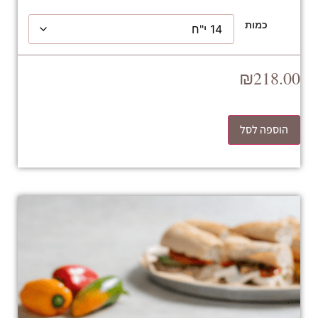
כמות
₪
218.00
הוספה לסל