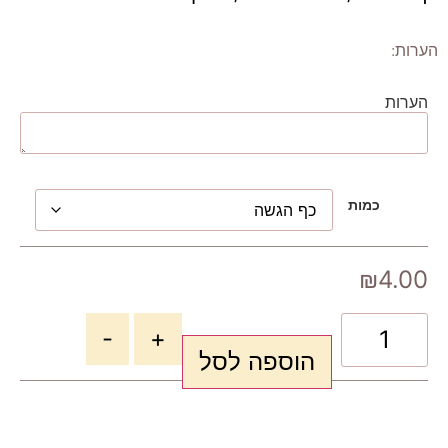
הערות:
הערות
כמות
₪
4.00
-
+
הוספה לסל