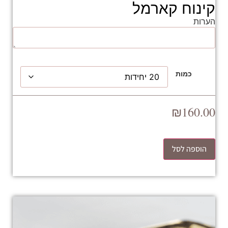
קינוח קארמל
הערות
כמות
₪
160.00
הוספה לסל