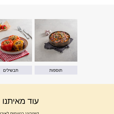
תוספות
תבשילים
עוד מאיתנו
קייטרינג בטעמים לאירו