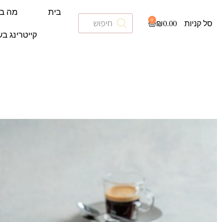
בית
מה ב
0
₪
0.00
קייטרינג בש