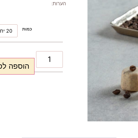
הערות:
כמות
הוספה לס