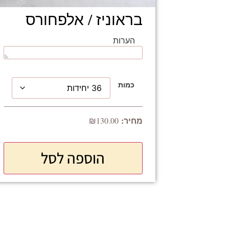
בראוניז / אלפחורס
הערות
כמות
₪
130.00
הוספה לסל