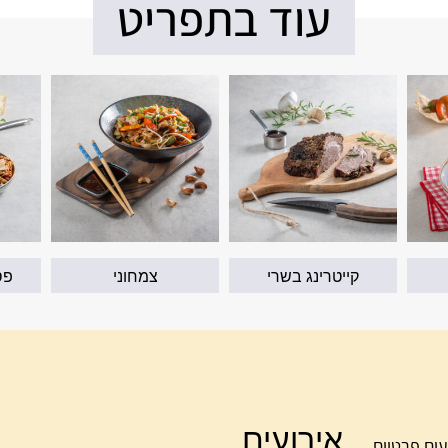
עוד בתפריט
קייטרינג בשרי
צמחוני
פס
אירועים
עים פרטיים