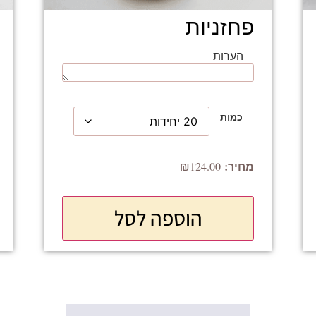
פחזניות
הערות
כמות
₪
124.00
הוספה לסל