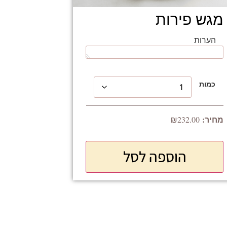
מגש פירות
הערות
כמות
₪
232.00
הוספה לסל