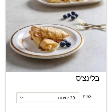
בלינצ'ס
כמות