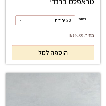
טראפלס ברנדי
כמות
₪
140.00
הוספה לסל