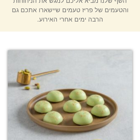
השף שלנו מביא אליכם למגש את הניחוחות
והטעמים של פריז טעמים שיישארו אתכם גם
הרבה ימים אחרי האירוע.