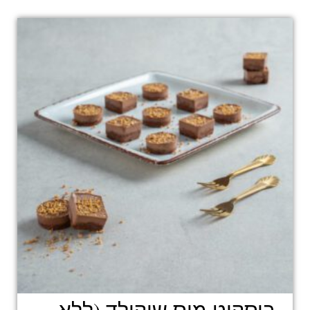
ביסקוט מוס שוקולד (ללא