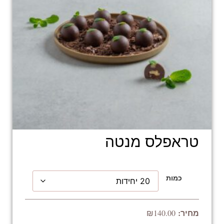
טראפלס מנטה
כמות
₪
140.00