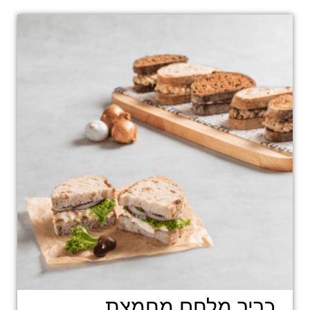
כריך מלחם מחמצת