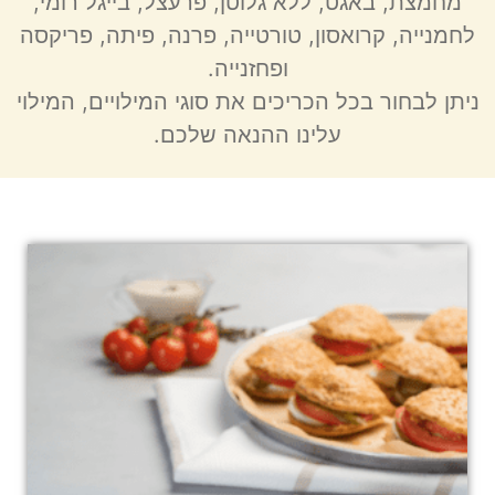
מחמצת, באגט, ללא גלוטן, פרעצל, בייגל רומי,
לחמנייה, קרואסון, טורטייה, פרנה, פיתה, פריקסה
ופחזנייה.
ניתן לבחור בכל הכריכים את סוגי המילויים, המילוי
עלינו ההנאה שלכם.