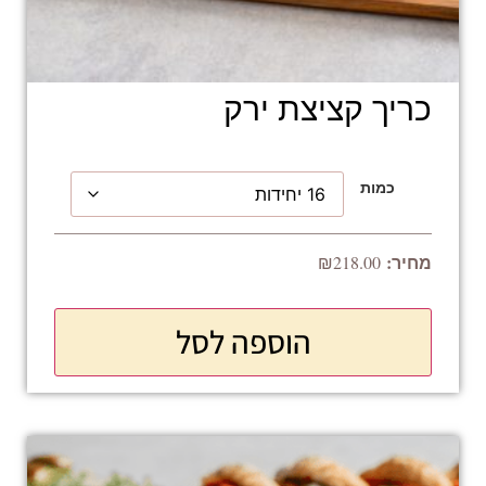
כריך קציצת ירק
כמות
₪
218.00
הוספה לסל