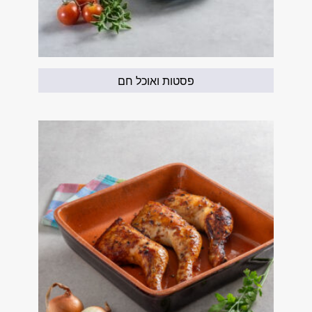
פסטות ואוכל חם