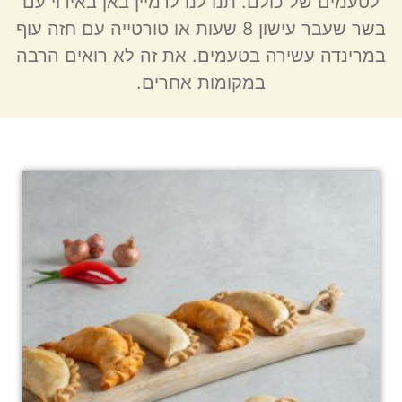
לטעמים של כולם. תנו לנו לדמיין באן באידוי עם
בשר שעבר עישון 8 שעות או טורטייה עם חזה עוף
במרינדה עשירה בטעמים. את זה לא רואים הרבה
במקומות אחרים.