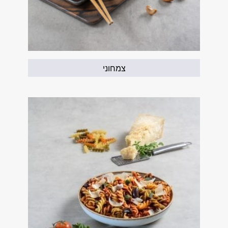
צמחוני