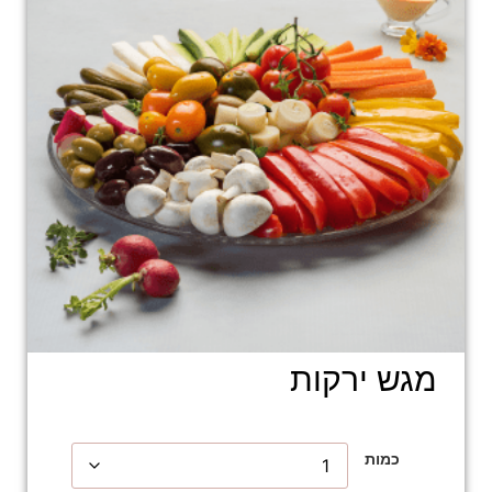
מגש ירקות
כמות