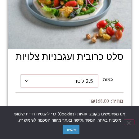
סלט כרובית ועגבניות צלויות
כמות
₪
168.00
אנו משתמשים בקובצי עוגיות (Cookies) כדי להבטיח חוויית שימוש
הוספה לסל
נשמח לעזור לכל שאלה?
מיטבית באתר. המשך גלישה באתר מהווה הסכמה לשימוש זה.
מאשר