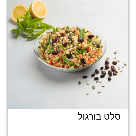
סלט בורגול