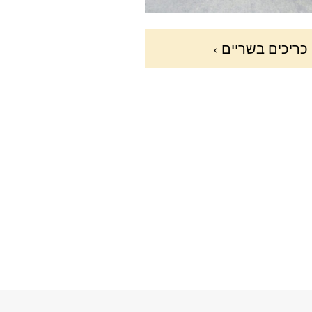
כריכים בשריים ›