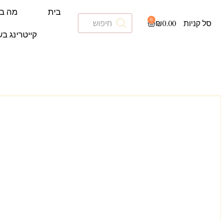
בית
מה ב
0
₪
0.00
קייטרינג בש