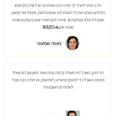
היי:) רציתי להגיד לך תודה רבה ושהיה מ ו ש ל ם!!! כולן ממש
התלהבו ואהבו את כל המנות היה טעים ברמות, איכותי וטרי וכמובן
שקיבלת מלא המלצות☺ שיהיה לכם תמיד שפע בעסק ובשורות
טובות אמן🙏🏻🙌🏼
נאווה שמעוני
היי דורון, האוכל היה מעולה ברמה גבוה מאוד המון עובדים שאלו
מאיפה האוכל כדי להזמין קייטרינג לאירועים, אז תודה רבה תוכל
לשלוח לנו חשבונית?