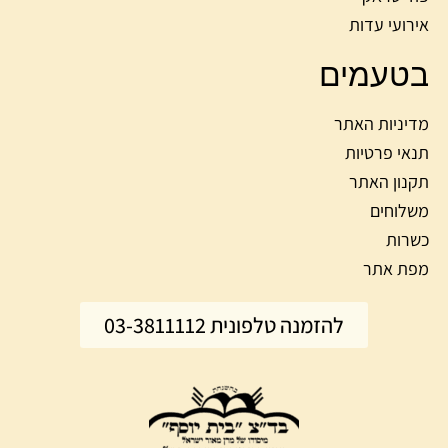
אירועי עדות
בטעמים
מדיניות האתר
תנאי פרטיות
תקנון האתר
משלוחים
כשרות
מפת אתר
להזמנה טלפונית 03-3811112