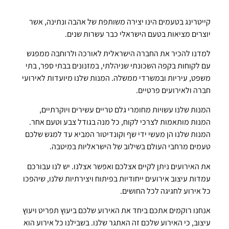
קייטרינג בטעמים הינו יצירה משותפת של אהבה ונתינה, אשר
יוצרים מציאות בטעם הישראלי כבר עשרות שנים.
למדנו להכיר את החברה הישראלית לאורכה ולרוחבה ממפגש
עם לקוחות בקפה השכונתי שניהלתי, במזנונים בבתי ספר, בתי
משפט, עיריות ובמשרדי ממשלה. המנות שלנו מיועדות לאירועי
חברה ולאירועים פרטיים.
המנות שלנו עשויות מחומרי גלם טריים עשירים ויוקרתיים,
המנות מותאמות לצרכי לקוח, כל מנה בגודל צבע וטעם אחר.
המנות שלנו הן מעשי ידי שף וקונדיטור המביא עד למגש שלכם
טעמים מרחבי העולם בשילוב של הישראליות במיטבה.
את האירועים ניתן לקיים אצלכם ואפשר אצלנו. יש לנו עבורכם
עמדות עיצוב אירועים ייחודיות בפיתוח ויצירתיות שלנו, שיהפכו
כל אירוע לחגיגה לכל החושים.
אנחנו רוקמים אתכם ביחד את האירוע שלכם ביעוץ תפריט ויעוץ
עיצוב, כי האירוע שלכם זה האתגר שלנו. בשבילנו כל אירוע הוא