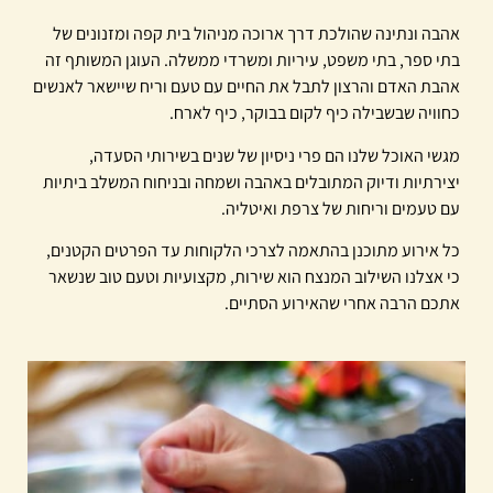
אהבה ונתינה שהולכת דרך ארוכה מניהול בית קפה ומזנונים של
בתי ספר, בתי משפט, עיריות ומשרדי ממשלה. העוגן המשותף זה
אהבת האדם והרצון לתבל את החיים עם טעם וריח שיישאר לאנשים
כחוויה שבשבילה כיף לקום בבוקר, כיף לארח.
מגשי האוכל שלנו הם פרי ניסיון של שנים בשירותי הסעדה,
יצירתיות ודיוק המתובלים באהבה ושמחה ובניחוח המשלב ביתיות
עם טעמים וריחות של צרפת ואיטליה.
כל אירוע מתוכנן בהתאמה לצרכי הלקוחות עד הפרטים הקטנים,
כי אצלנו השילוב המנצח הוא שירות, מקצועיות וטעם טוב שנשאר
אתכם הרבה אחרי שהאירוע הסתיים.